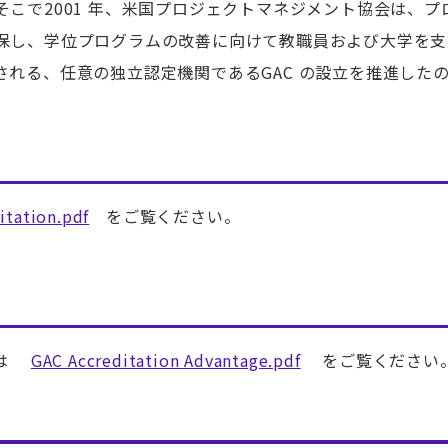
こで2001 年、米国プロジェクトマネジメント協会は、プ
保し、学位プログラムの改善に向けて教職員および大学を支
れる、任意の独立認定機関であるGAC の設立を推進した
itation.pdf
をご覧ください。
トは
GAC Accreditation Advantage.pdf
をご覧ください