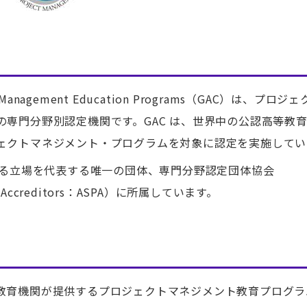
roject Management Education Programs（GAC）は、プロ
専門分野別認定機関です。GAC は、世界中の公認高等教
ェクトマネジメント・プログラムを対象に認定を実施してい
する立場を代表する唯一の団体、専門分野認定団体協会
sional Accreditors：ASPA）に所属しています。
教育機関が提供するプロジェクトマネジメント教育プログラ