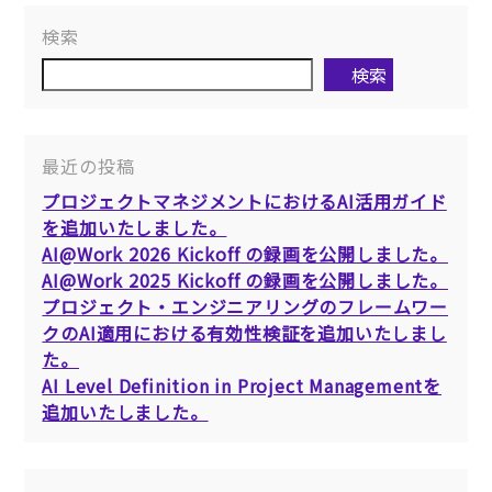
検索
検索
最近の投稿
プロジェクトマネジメントにおけるAI活用ガイド
を追加いたしました。
AI@Work 2026 Kickoff の録画を公開しました。
AI@Work 2025 Kickoff の録画を公開しました。
プロジェクト・エンジニアリングのフレームワー
クのAI適用における有効性検証を追加いたしまし
た。
AI Level Definition in Project Managementを
追加いたしました。