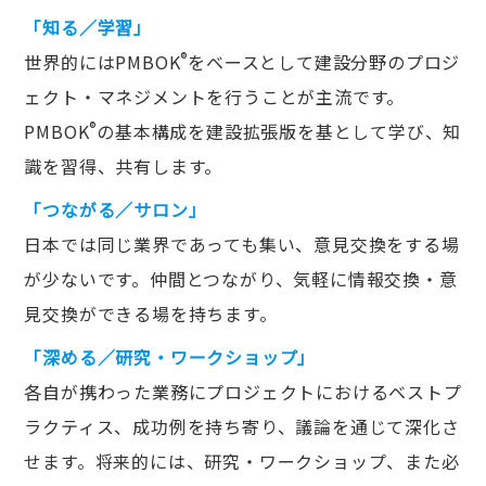
「知る／学習」
®
世界的にはPMBOK
をベースとして建設分野のプロジ
ェクト・マネジメントを行うことが主流です。
®
PMBOK
の基本構成を建設拡張版を基として学び、知
識を習得、共有します。
「つながる／サロン」
日本では同じ業界であっても集い、意見交換をする場
が少ないです。仲間とつながり、気軽に情報交換・意
見交換ができる場を持ちます。
「深める／研究・ワークショップ」
各自が携わった業務にプロジェクトにおけるベストプ
ラクティス、成功例を持ち寄り、議論を通じて深化さ
せます。将来的には、研究・ワークショップ、また必