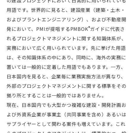
の建設プロジェクトにおいて日常的に用いられている
用語です。世界的に見ると、建設産業（建築・土木・
およびプラントエンジニアリング）、および不動産開
®
発において、PMIが提唱するPMBOK
ガイドに代表さ
れるプロジェクトマネジメントに関する知識体系が、
実務において広く用いられています。先に挙げた用語
は、その知識体系の中にあり、同時に、海外の実務に
置いては一般的に定着した用語でもあります。一方、
日本国内を見ると、企業毎に業務実施方法が異なり、
外部のプロジェクトマネジメントに関する標準をその
拠り所とすることは一般的ではありません。
現在、日本国内でも大型かつ複雑な建設・開発計画お
よび外資系企業が事業主（共同事業を含め）あるいは
サプライヤーとして関わる案件も増えています。これ