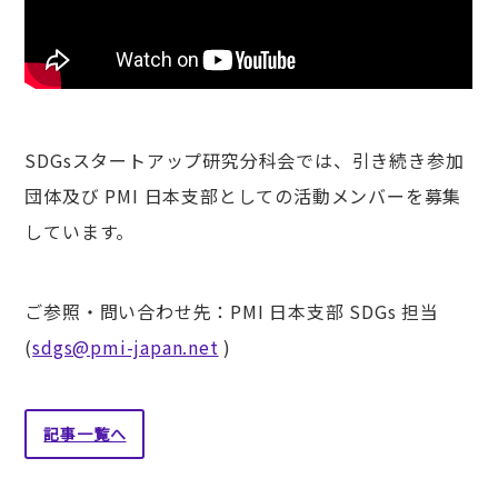
SDGsスタートアップ研究分科会では、引き続き参加
団体及び PMI 日本支部としての活動メンバーを募集
しています。
ご参照・問い合わせ先：PMI 日本支部 SDGs 担当
(
sdgs@pmi-japan.net
)
記事一覧へ