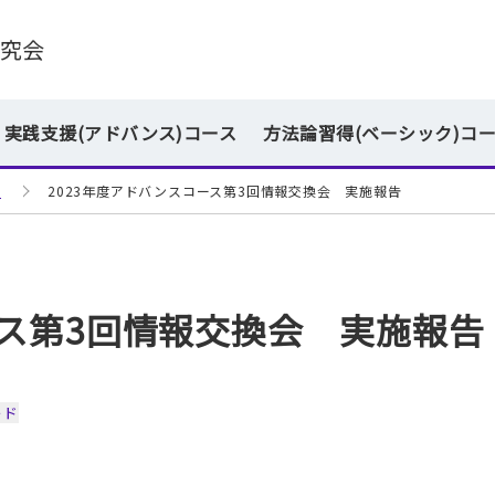
研究会
実践支援(アドバンス)コース
方法論習得(ベーシック)コ
せ
2023年度アドバンスコース第3回情報交換会 実施報告
ース第3回情報交換会 実施報告
ード