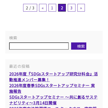
2 / 3
«
1
2
3
»
検索
検索
最近の投稿
2026年度『SDGsスタートアップ研究分科会』活
動推進メンバー募集！
2026年度春季SDGsスタートアップセミナー 実
施報告
SDGsスタートアップセミナー ～共に創るサステ
ナビリティ～3月14日開催