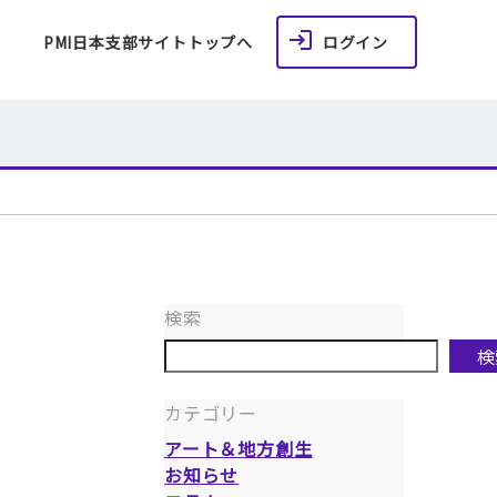
PMI日本支部サイトトップへ
ログイン
検索
検
カテゴリー
アート＆地方創生
お知らせ