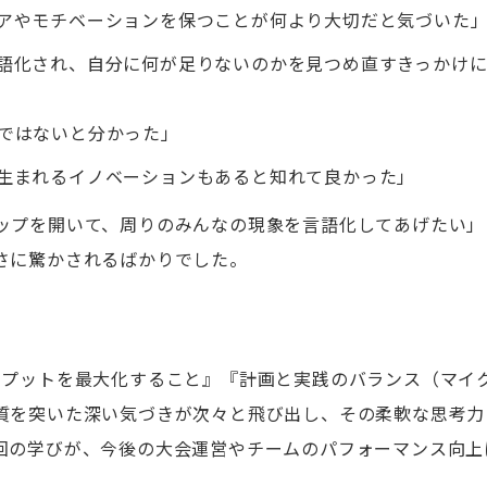
アやモチベーションを保つことが何より大切だと気づいた
語化され、自分に何が足りないのかを見つめ直すきっかけ
ではないと分かった」
生まれるイノベーションもあると知れて良かった」
ップを開いて、周りのみんなの現象を言語化してあげたい」
さに驚かされるばかりでした。
トプットを最大化すること』『計画と実践のバランス（マイ
質を突いた深い気づきが次々と飛び出し、その柔軟な思考力
回の学びが、今後の大会運営やチームのパフォーマンス向上