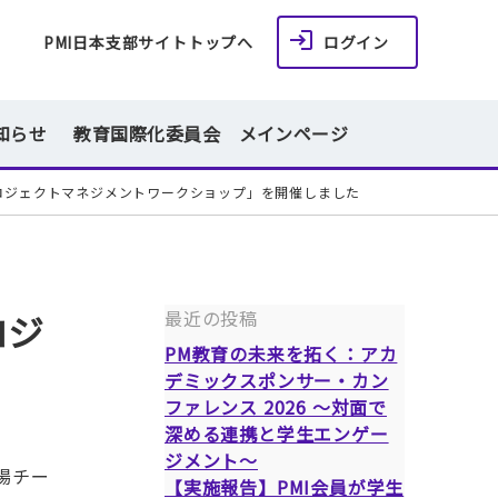
PMI日本支部サイトトップへ
ログイン
知らせ
教育国際化委員会 メインページ
向け「プロジェクトマネジメントワークショップ」を開催しました
最近の投稿
ロジ
PM教育の未来を拓く：アカ
デミックスポンサー・カン
ファレンス 2026 ～対面で
深める連携と学生エンゲー
ジメント～
出場チー
【実施報告】PMI会員が学生