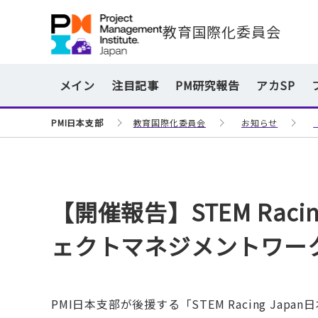
教育国際化委員会
メイン
注目記事
PM研究報告
アカSP
PMI日本支部
教育国際化委員会
お知らせ
【開催報告】STEM Rac
ェクトマネジメントワー
PMI日本支部が後援する「STEM Racing Ja