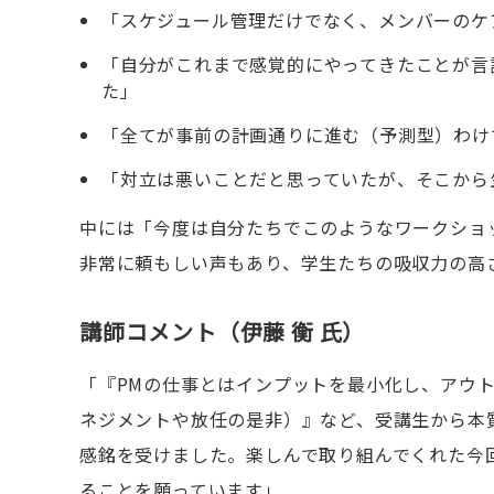
「スケジュール管理だけでなく、メンバーのケ
「自分がこれまで感覚的にやってきたことが言
た」
「全てが事前の計画通りに進む（予測型）わけ
「対立は悪いことだと思っていたが、そこから
中には「今度は自分たちでこのようなワークショ
非常に頼もしい声もあり、学生たちの吸収力の高
講師コメント（伊藤 衡 氏）
「『PMの仕事とはインプットを最小化し、アウ
ネジメントや放任の是非）』など、受講生から本
感銘を受けました。楽しんで取り組んでくれた今
ることを願っています」