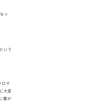
」
になっ
という
クロマ
に大変
に繋が