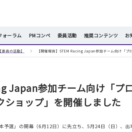
フォーラム
PMコンペ
委員活動
推奨コンテンツ
お
【委員の活動】
【開催報告】STEM Racing Japan参加チーム
ing Japan参加チーム向け「プ
クショップ」を開催しました
pan日本予選」の開幕（6月12日）に先立ち、5月24日（日）、