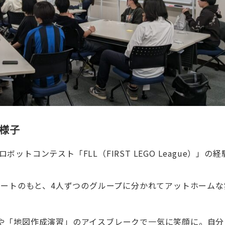
様子
ボットコンテスト「FLL（FIRST LEGO League）」の経
ポートのもと、4人ずつのグループに分かれてアットホームな
や「地図作成演習」のアイスブレークで一気に笑顔に。自分