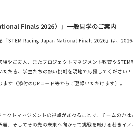
ational Finals 2026）」一般見学のご案内
cing Japan National Finals 2026」は、202
家族やご友人、またプロジェクトマネジメント教育やSTEM
いただき、学生たちの熱い挑戦を現地で応援してください！
ります（添付のQRコード等からご登録いただけます）。
ロジェクトマネジメントの視点が加わることで、チームの力は
予選、そしてその先の未来へ向かって挑戦を続ける若きイノ