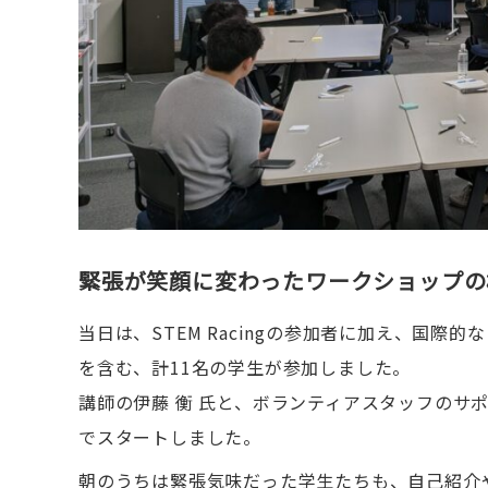
緊張が笑顔に変わったワークショップの
当日は、STEM Racingの参加者に加え、国際的なロ
を含む、計11名の学生が参加しました。
講師の伊藤 衡 氏と、ボランティアスタッフのサ
でスタートしました。
朝のうちは緊張気味だった学生たちも、自己紹介