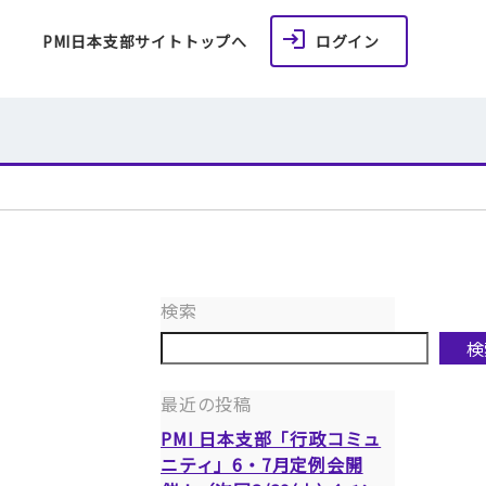
PMI日本支部サイトトップへ
ログイン
検索
検
最近の投稿
PMI 日本支部「行政コミュ
ニティ」6・7月定例会開