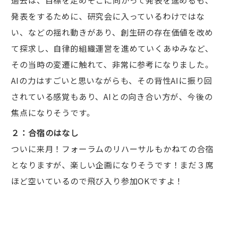
過去は、目標を定めそこに向かって発表を進めるも、
発表をするために、研究会に入っているわけではな
い、などの揺れ動きがあり、創生研の存在価値を改め
て探求し、自律的組織運営を進めていくあゆみなど、
その当時の変遷に触れて、非常に参考になりました。
AIの力はすごいと思いながらも、その背性AIに振り回
されている感覚もあり、AIとの向き合い方が、今後の
焦点になりそうです。
２：合宿のはなし
ついに来月！フォーラムのリハーサルもかねての合宿
となりますが、楽しい企画になりそうです！まだ３席
ほど空いているので飛び入り参加OKですよ！