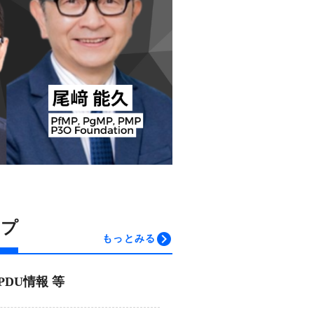
ップ
もっとみる
DU情報 等