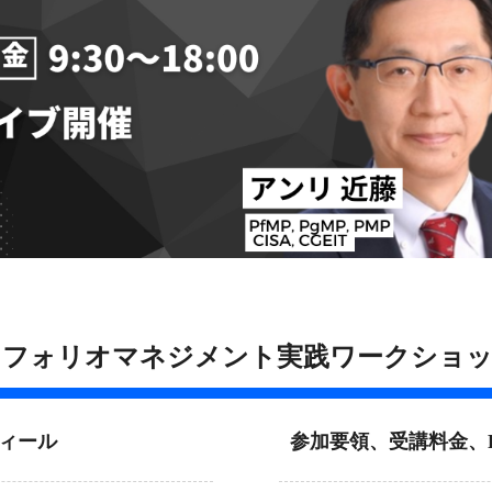
 ポートフォリオマネジメント実践ワークショ
ィール
参加要領、受講料金、P