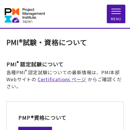
一般社団法人 PMI
MENU
PMI®試験・資格について
®
PMI
認定試験について
®
各種PMI
認定試験についての最新情報は、PMI本部
Webサイトの
Certifications ページ
からご確認くだ
さい。
PMP®資格について