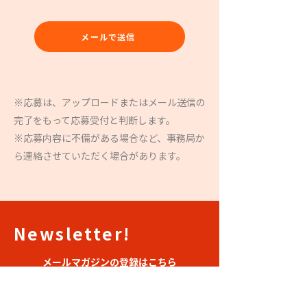
メールで送信
※応募は、アップロードまたはメール送信の
完了をもって応募受付と判断します。​
※応募内容に不備がある場合など、事務局か
ら連絡させていただく場合があります。
Newsletter!
メールマガジンの登録はこちら
※登録すると過去PM Award受賞者
の
動画を閲覧することができます。