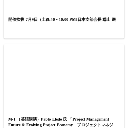
開催挨拶 7月9日（土)9:50～10:00 PMI日本支部会長 端山 毅
M-1 （英語講演）Pablo Lledó 氏 「Project Management
Future & Evolving Project Economy プロジェクトマネジメ