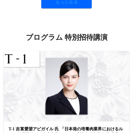
もっとみる
プログラム 特別招待講演
T-1 吉富愛望アビガイル 氏 「日本発の培養肉業界におけるル