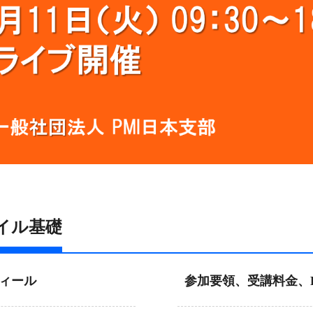
ャイル基礎
ィール
参加要領、受講料金、P