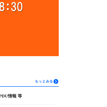
もっとみる
DU情報 等