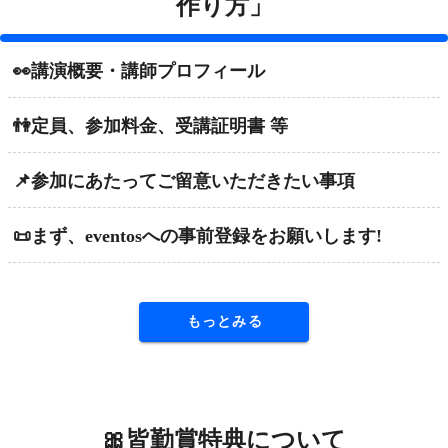
作り方」
👀講演概要・講師プロフィール
👫定員、参加料金、受講証明書 等
📌参加にあたってご留意いただきたい事項
📜まず、eventosへの事前登録をお願いします!
もっとみる
🎀皆勤賞特典について