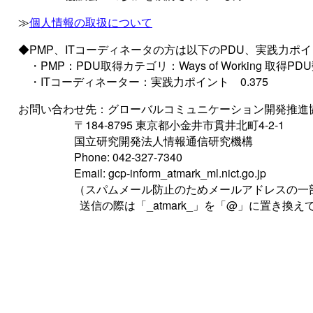
≫
個人情報の取扱について
◆PMP、ITコーディネータの方は以下のPDU、実践力ポ
・PMP：PDU取得カテゴリ：Ways of Working 取得PD
・ITコーディネーター：実践力ポイント 0.375
お問い合わせ先：グローバルコミュニケーション開発推進
〒184-8795 東京都小金井市貫井北町4-2-1
国立研究開発法人情報通信研究機構
Phone: 042-327-7340
Email: gcp-inform_atmark_ml.nict.go.jp
（スパムメール防止のためメールアドレスの一部
送信の際は「_atmark_」を「@」に置き換えて