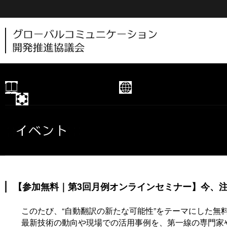
新着情報
協議会概要
部会
【参加無料｜第3回月例オンラインセミナー】今、注
このたび、“自動翻訳の新たな可能性”をテーマにした無料
最新技術の動向や現場での活用事例を、第一線の専門家