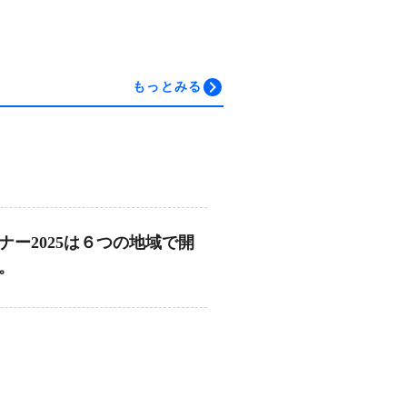
もっとみる
ナー2025は６つの地域で開
。