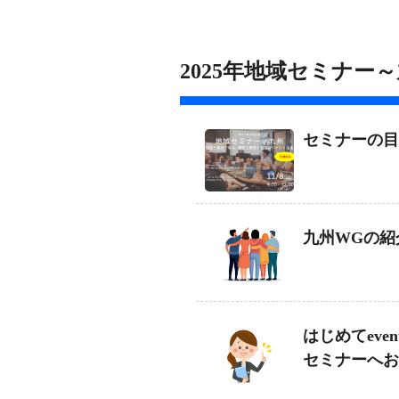
2025年地域セミナー
セミナーの目
九州WGの紹
はじめてeve
セミナーへお
eventos