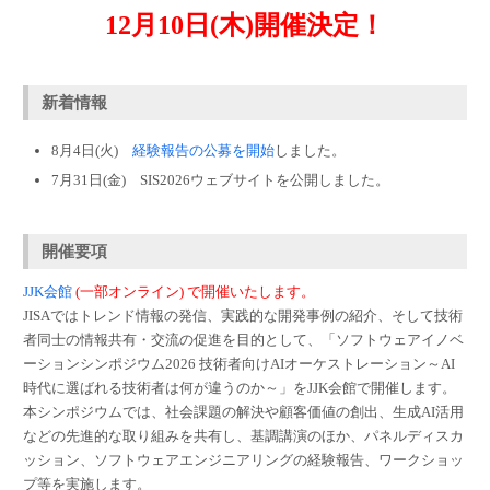
12月10日(木)開催決定！
新着情報
8月4日(火)
経験報告の公募を開始
しました。
7月31日(金) SIS2026ウェブサイトを公開しました。
開催要項
JJK会館
(一部オンライン) で開催いたします。
JISAではトレンド情報の発信、実践的な開発事例の紹介、そして技術
者同士の情報共有・交流の促進を目的として、「ソフトウェアイノベ
ーションシンポジウム2026 技術者向けAIオーケストレーション～AI
時代に選ばれる技術者は何が違うのか～」をJJK会館で開催します。
本シンポジウムでは、社会課題の解決や顧客価値の創出、生成AI活用
などの先進的な取り組みを共有し、基調講演のほか、パネルディスカ
ッション、ソフトウェアエンジニアリングの経験報告、ワークショッ
プ等を実施します。