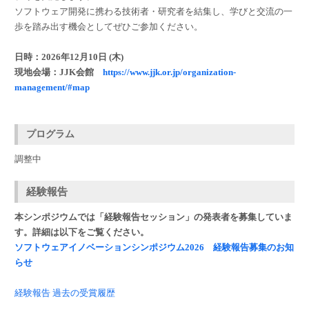
ソフトウェア開発に携わる技術者・研究者を結集し、学びと交流の一
歩を踏み出す機会としてぜひご参加ください。
日時：2026年12月10日 (木)
現地会場：JJK会館
https://www.jjk.or.jp/organization-
management/#map
プログラム
調整中
経験報告
本シンポジウムでは「経験報告セッション」の発表者を募集していま
す。詳細は以下をご覧ください。
ソフトウェアイノベーションシンポジウム2026 経験報告募集のお知
らせ
経験報告 過去の受賞履歴