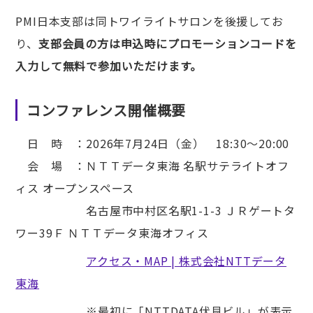
PMI日本支部は同トワイライトサロンを後援してお
り、
支部会員の方は申込時にプロモーションコードを
入力して無料で参加いただけます。
コンファレンス開催概要
日 時 ：2026年7月24日（金） 18:30～20:00
会 場 ：ＮＴＴデータ東海 名駅サテライトオフ
ィス オープンスペース
名古屋市中村区名駅1-1-3 ＪＲゲートタ
ワー39Ｆ ＮＴＴデータ東海オフィス
アクセス・MAP | 株式会社NTTデータ
東海
※最初に「NTTDATA伏見ビル」が表示