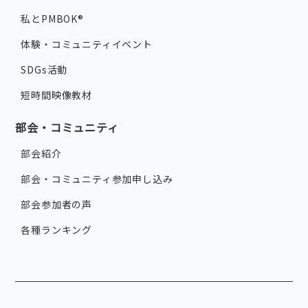
私とPMBOK®
体験・コミュニティイベント
SDGs活動
短時間映像教材
部会・コミュニティ
部会紹介
部会・コミュニティ参加申し込み
部会参加者の声
各種ランキング