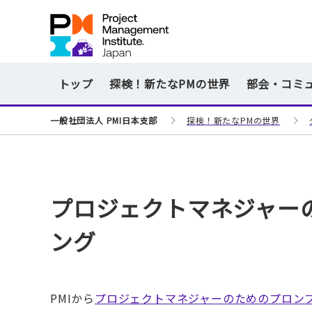
トップ
探検！新たなPMの世界
部会・コミ
一般社団法人 PMI日本支部
探検！新たなPMの世界
プロジェクトマネジャー
ング
PMIから
プロジェクトマネジャーのためのプロンプトエ