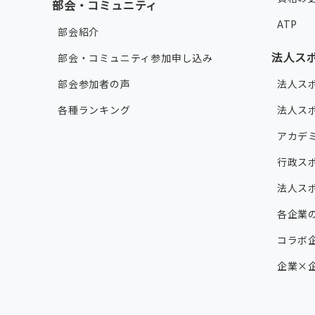
部会・コミュニティ
ATP
部会紹介
法人ス
部会・コミュニティ参加申し込み
部会参加者の声
法人ス
各種ランキング
法人ス
アカデ
行政ス
法人ス
各企業
コラボ企
企業×