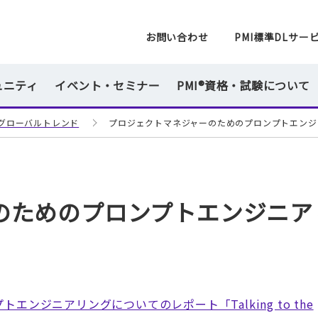
一般社団法人 PMI日本支部
お問い合わせ
PMI標準DLサー
ュニティ
イベント・セミナー
PMI®資格・試験について
グローバルトレンド
プロジェクトマネジャーのためのプロンプトエンジ
のためのプロンプトエンジニア
ンジニアリングについてのレポート「Talking to the