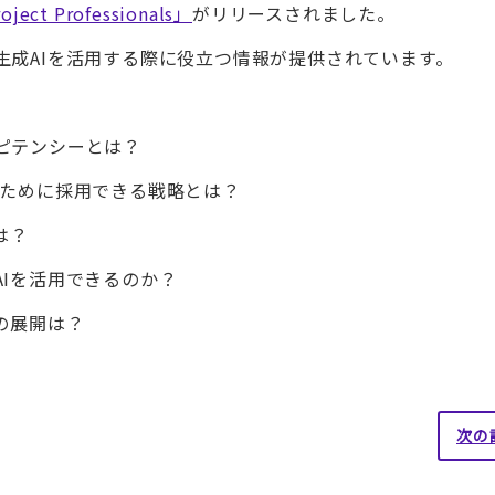
roject Professionals」
がリリースされました。
生成AIを活用する際に役立つ情報が提供されています。
ピテンシーとは？
るために採用できる戦略とは？
は？
Iを活用できるのか？
の展開は？
次の