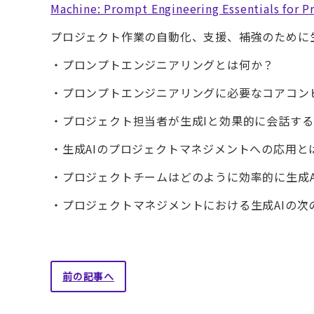
Machine: Prompt Engineering Essentials for P
プロジェクト作業の自動化、支援、補強のために
・プロンプトエンジニアリングとは何か？
・プロンプトエンジニアリングに必要なコアコン
・プロジェクト担当者が生成Iと効果的に会話す
・生成AIのプロジェクトマネジメントへの応用と
・プロジェクトチームはどのように効率的に生成A
・プロジェクトマネジメントにおける生成AIの次
前の記事へ