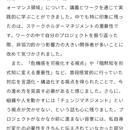
ォーマンス領域」について、講義とワークを通じて実
践的に学ぶことができました。中でも特に印象に残っ
たのは、ステークホルダーマネジメントの重要性で
す。ワークの中で自分のプロジェクトを振り返った
際、非協力的かつ影響力の大きい関係者が多いことに
改めて気づかされました。
また、「危機感を可視化する視点」や「暗黙知を形
式知に変える重要性」など、普段感覚的に行っていた
対応を言語化・構造化する視点を得られたことで、今
の進め方を見直す必要があると感じました。さらに、
組織や人を動かすには「チェンジマネジメント」とい
う視点が欠かせない、という話も心に残りました。プ
ロジェクトがなかなか前に進まない背景には、私自身
が変化の必要性をきちんと伝えきれていなかった部分