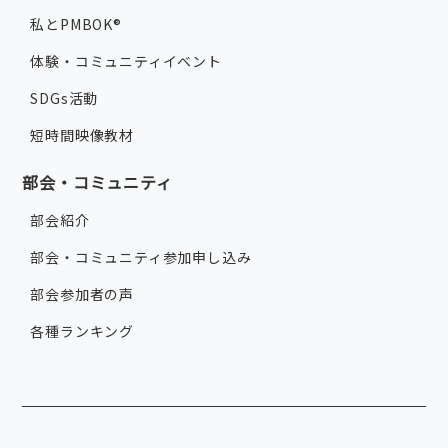
私とPMBOK®
体験・コミュニティイベント
SDGs活動
短時間映像教材
部会・コミュニティ
部会紹介
部会・コミュニティ参加申し込み
部会参加者の声
各種ランキング