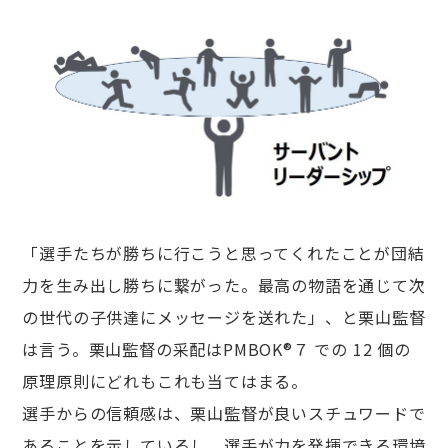
「選⼿たちが勝ちに⾏こうと思ってくれたことが団結
⼒を⽣み出し勝ちに繋がった。最⾼の物語を通じて次
の世代の⼦供達にメッセージを送れた」、と栗⼭監督
は⾔う。栗山監督の采配はPMBOK®７ での 12 個の
原理原則にどれもこれも当てはまる。
選手からの信頼感は、栗山監督が良いスチュワードで
あることを示しているし、選手が力を発揮できる環境