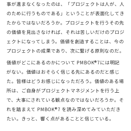
事が進まなくなったのは、「プロジェクトは⼈が、⼈
のために⾏うものである」ということが表⾯化してき
たからではないだろうか。プロジェクトを⾏うその先
の価値を⾒出さなければ、それは苦しいだけのプロジ
ェクトになってしまう。価値を創造することは、今の
プロジェクトの成果であり、次に繋げる原則なのだ。
価値がどこにあるのかについて PMBOK®7には明記
がない。価値はおそらく信じる先にあるのだと感じ
た。皆様はどうお感じになっただろう。価値のある場
所は、ご⾃⾝がプロジェクトマネジメントを⾏う上
で、⼤事にされている観点なのではないだろうか。そ
れを踏まえて PMBOK®7 を読み深めてみていただき
たい。きっと、響く点があることと信じている。