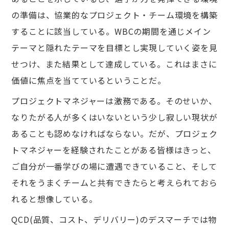
の準備は、協業的なプロジェクト・チーム環境を構築
することに該当している。WBCの期間を通じメイン
テーマと隠れたテーマを目標とし実現していく姿を見
せつけ、また結果として達成している。これはまさに
価値に焦点を当てているということだ。
プロジェクトマネジャーは激務である。そのせいか、
なりたがる⼈が多くはいないという少し寂しい現状が
あることも認めなければならない。だが、プロジェク
トマネジャーを経験されたことがある皆様はきっと、
ご⾃分が⼀番学びの場に遭遇できていること、そして
それをうまくチームと共有できたらと考えられておら
れると想像している。
QCD(品質、コスト、デリバリー)のデスマーチでは物