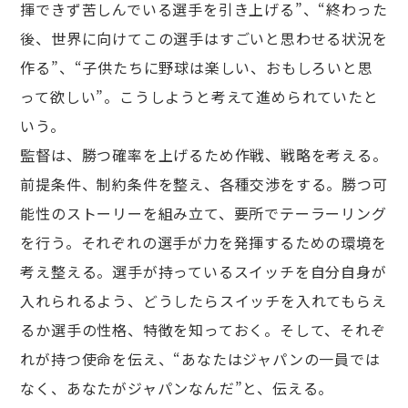
揮できず苦しんでいる選⼿を引き上げる”、“終わった
後、世界に向けてこの選⼿はすごいと思わせる状況を
作る”、“⼦供たちに野球は楽しい、おもしろいと思
って欲しい”。こうしようと考えて進められていたと
いう。
監督は、勝つ確率を上げるため作戦、戦略を考える。
前提条件、制約条件を整え、各種交渉をする。勝つ可
能性のストーリーを組み⽴て、要所でテーラーリング
を⾏う。それぞれの選⼿が⼒を発揮するための環境を
考え整える。選⼿が持っているスイッチを⾃分⾃⾝が
⼊れられるよう、どうしたらスイッチを⼊れてもらえ
るか選⼿の性格、特徴を知っておく。そして、それぞ
れが持つ使命を伝え、“あなたはジャパンの⼀員では
なく、あなたがジャパンなんだ”と、伝える。