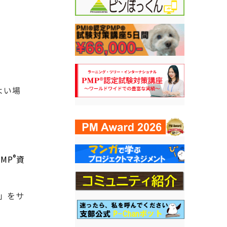
よい場
®
MP
資
」をサ