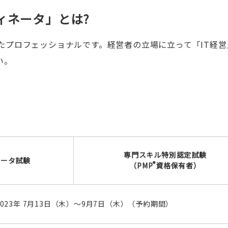
ィネータ」とは?
たプロフェッショナルです。経営者の立場に立って「IT経営
い。
専門スキル特別認定試験
ネータ試験
®
（PMP
資格保有者）
2023年 7月13日（木）～9月7日（木）（予約期間）