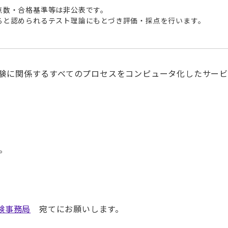
点数・合格基準等は非公表です。
ると認められるテスト理論にもとづき評価・採点を行います。
g）とは、試験に関係するすべてのプロセスをコンピュータ化したサー
。
試験事務局
宛てにお願いします。