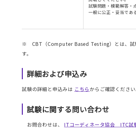
試験問題・模範解答・
一般に公正・妥当であ
※ CBT（Computer Based Testin
す。
詳細および申込み
試験の詳細と申込みは
こちら
からご確認ください
試験に関する問い合わせ
お問合わせは、
ITコーディネータ協会 ITC