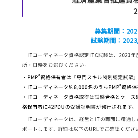
募集期間：2023/
試験期間：2023
ITコーディネータ資格認定ITC試験は、2023
所・日時をお選びください。
®
・PMP
資格保有者は「専門スキル特別認定試験
®
・ITコーディネータ約8,000名のうちPMP
資格保
・ITコーディネータ資格取得は試験合格とケース
格保有者に42PDUの受講証明書が発行されます。
ITコーディネータは、経営とITの両面に精通し
ポートします。詳細は以下のURLでご確認くださ