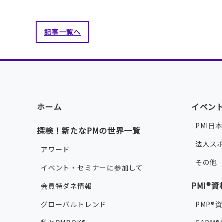
記事一覧へ
ホーム
イベン
PMI日
探検！新たなPMの世界一覧
法人ス
アワード
その他
イベント・セミナーに参加して
PMI®
会員特ダネ情報
グローバルトレンド
PMP®