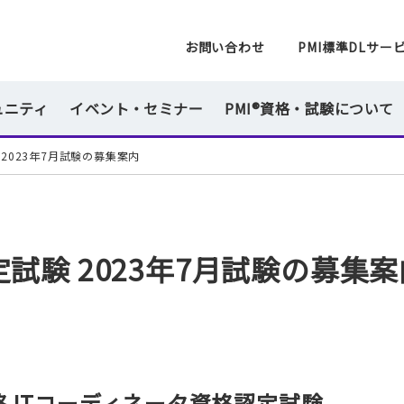
一般社団法人 PMI日本支部
お問い合わせ
PMI標準DLサー
ュニティ
イベント・セミナー
PMI®資格・試験について
2023年7月試験の募集案内
試験 2023年7月試験の募集案
 ITコーディネータ資格認定試験