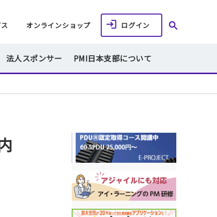
ビス
オンラインショップ
ログイン
法人スポンサー
PMI日本支部について
内