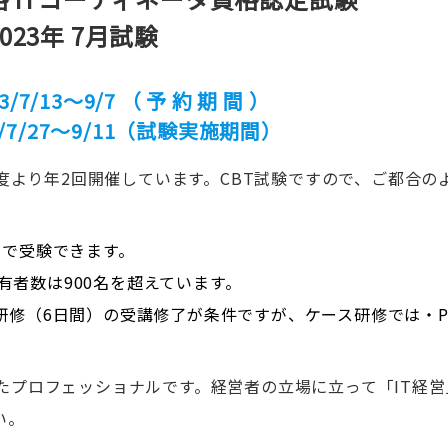
2023年 7月試験
7/13～9/7 （ 予 約 期 間 ）
/7/27～9/11（試験実施期間）
年度より年2回開催しています。CBT試験ですので、ご都合の
」で受験できます。
有者数は900名を超えています。
研修（6日間）の受講修了が条件ですが、ケース研修では・P
たプロフェッショナルです。経営者の立場に立って「IT経営
い。