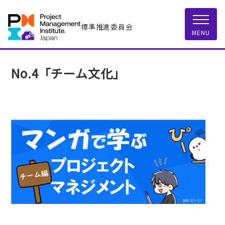
標準推進委員会
MENU
No.4「チーム文化」