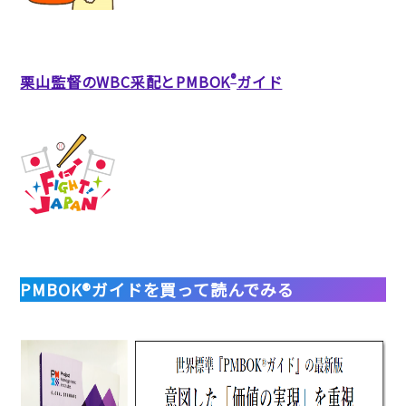
®
栗山監督のWBC采配とPMBOK
ガイド
PMBOK®ガイドを買って読んでみる