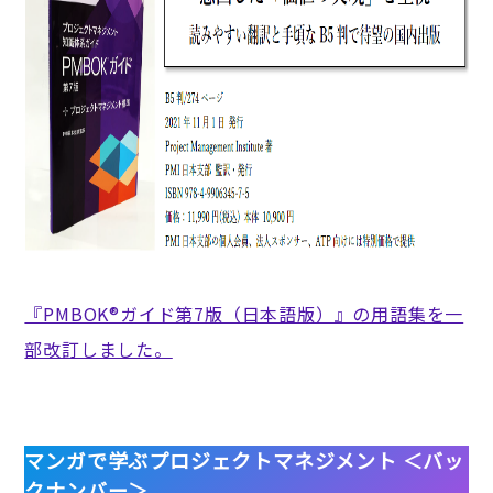
『PMBOK®ガイド第7版（日本語版）』の用語集を一
部改訂しました。
マンガで学ぶプロジェクトマネジメント ＜バッ
クナンバー＞