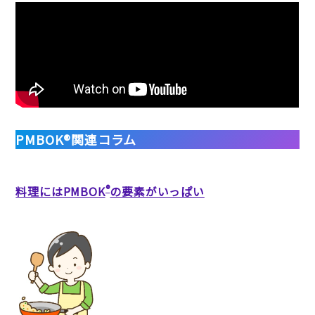
PMBOK®関連コラム
®
料理にはPMBOK
の要素がいっぱい