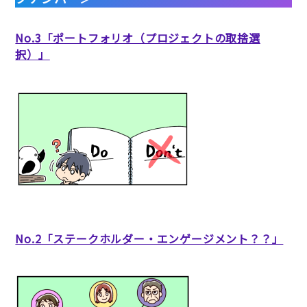
No.3「ポートフォリオ（プロジェクトの取捨選
択）」
No.2「ステークホルダー・エンゲージメント？？」