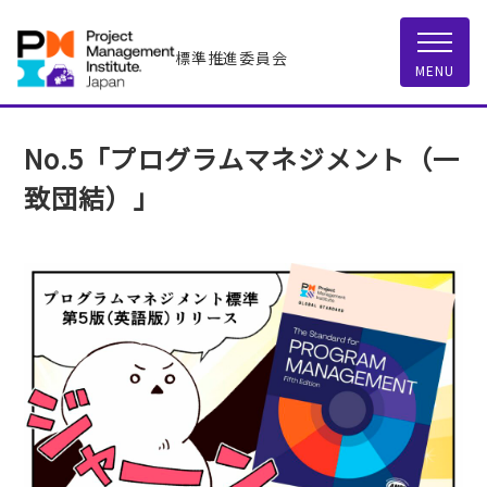
標準推進委員会
MENU
No.5「プログラムマネジメント（一
致団結）」