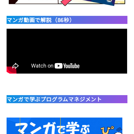
マンガ動画で解説（86秒）
マンガで学ぶプログラムマネジメント