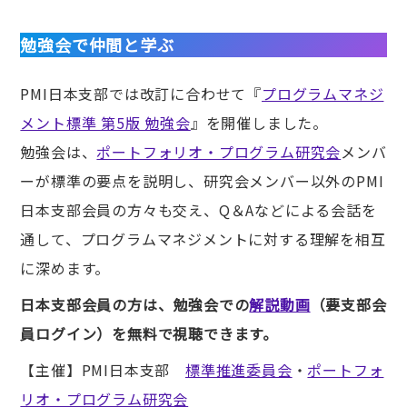
勉強会で仲間と学ぶ
PMI日本支部では改訂に合わせて『
プログラムマネジ
メント標準 第5版 勉強会
』を開催しました。
勉強会は、
ポートフォリオ・プログラム研究会
メンバ
ーが標準の要点を説明し、研究会メンバー以外のPMI
日本支部会員の方々も交え、Q＆Aなどによる会話を
通して、プログラムマネジメントに対する理解を相互
に深めます。
日本支部会員の方は、勉強会での
解説動画
（要支部会
員ログイン）を無料で視聴できます。
【主催】PMI日本支部
標準推進委員会
・
ポートフォ
リオ・プログラム研究会