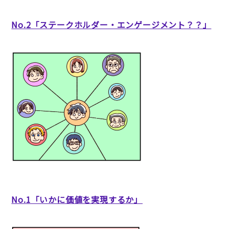
No.2「ステークホルダー・エンゲージメント？？」
No.1「いかに価値を実現するか」