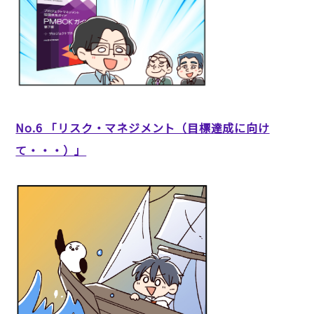
No.6 「リスク・マネジメント（目標達成に向け
て・・・）」