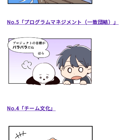
No.5「プログラムマネジメント（一致団結）」
No.4「チーム文化」