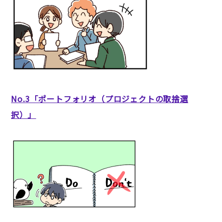
No.3「ポートフォリオ（プロジェクトの取捨選
択）」