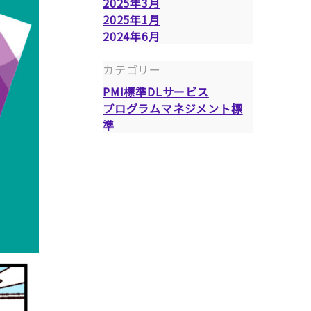
2025年3月
2025年1月
2024年6月
カテゴリー
PMI標準DLサービス
プログラムマネジメント標
準