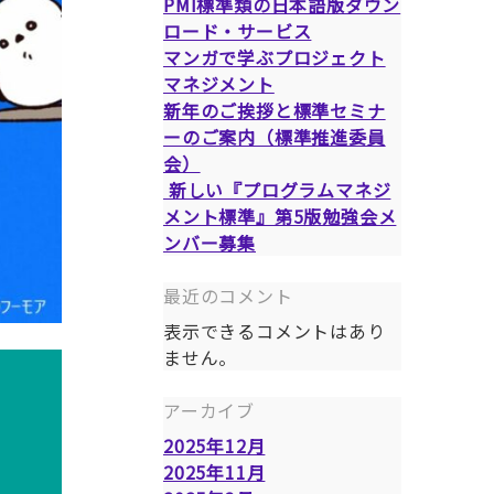
PMI標準類の日本語版ダウン
ロード・サービス
マンガで学ぶプロジェクト
マネジメント
新年のご挨拶と標準セミナ
ーのご案内（標準推進委員
会）
新しい『プログラムマネジ
メント標準』第5版勉強会メ
ンバー募集
最近のコメント
表示できるコメントはあり
ません。
アーカイブ
2025年12月
2025年11月