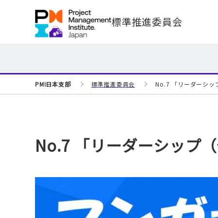
標準推進委員会
PMI日本支部
標準推進委員会
No.7 「リーダーシ
No.7 「リーダーシッ