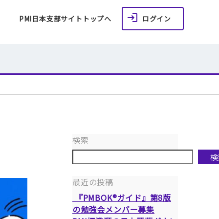
PMI日本支部サイトトップへ
ログイン
検索
検
最近の投稿
『PMBOK®ガイド』第8版
の勉強会メンバー募集