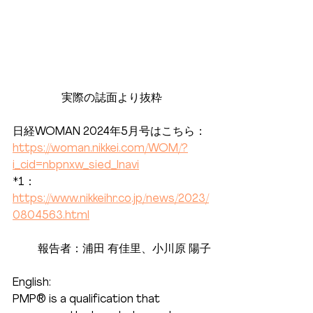
実際の誌面より抜粋
日経WOMAN 2024年5月号はこちら：
https://woman.nikkei.com/WOM/?
i_cid=nbpnxw_sied_lnavi
*1：
https://www.nikkeihr.co.jp/news/2023/
0804563.html
報告者：浦田 有佳里、小川原 陽子
English:
PMP® is a qualification that 