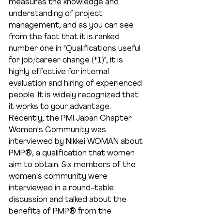
measures the knowledge and 
understanding of project 
management, and as you can see 
from the fact that it is ranked 
number one in "Qualifications useful 
for job/career change (*1)", it is 
highly effective for internal 
evaluation and hiring of experienced 
people. It is widely recognized that 
it works to your advantage.
Recently, the PMI Japan Chapter 
Women's Community was 
interviewed by Nikkei WOMAN about 
PMP®, a qualification that women 
aim to obtain. Six members of the 
women's community were 
interviewed in a round-table 
discussion and talked about the 
benefits of PMP® from the 