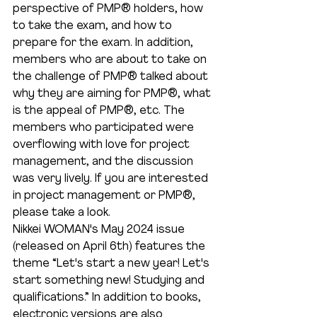
perspective of PMP® holders, how 
to take the exam, and how to 
prepare for the exam. In addition, 
members who are about to take on 
the challenge of PMP® talked about 
why they are aiming for PMP®, what 
is the appeal of PMP®, etc. The 
members who participated were 
overflowing with love for project 
management, and the discussion 
was very lively. If you are interested 
in project management or PMP®, 
please take a look.
Nikkei WOMAN's May 2024 issue 
(released on April 6th) features the 
theme “Let's start a new year! Let's 
start something new! Studying and 
qualifications.” In addition to books, 
electronic versions are also 