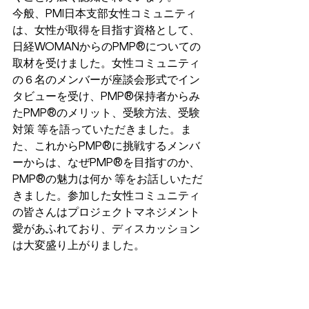
今般、PMI日本支部女性コミュニティ
は、女性が取得を目指す資格として、
日経WOMANからのPMP®についての
取材を受けました。女性コミュニティ
の６名のメンバーが座談会形式でイン
タビューを受け、PMP®保持者からみ
たPMP®のメリット、受験方法、受験
対策 等を語っていただきました。ま
た、これからPMP®に挑戦するメンバ
ーからは、なぜPMP®を目指すのか、
PMP®の魅力は何か 等をお話しいただ
きました。参加した女性コミュニティ
の皆さんはプロジェクトマネジメント
愛があふれており、ディスカッション
は大変盛り上がりました。