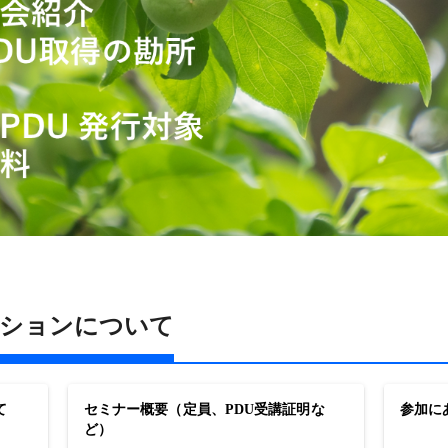
ーションについて
て
セミナー概要（定員、PDU受講証明な
参加に
ど）