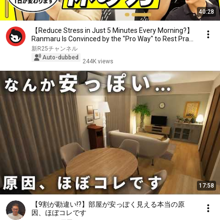
40:28
【Reduce Stress in Just 5 Minutes Every Morning?】
Ranmaru Is Convinced by the "Pro Way" to Rest Pra...
新R25チャンネル
Auto-dubbed
244K views
17:58
【9割が勘違い!?】部屋が安っぽく見える本当の原
因、ほぼコレです