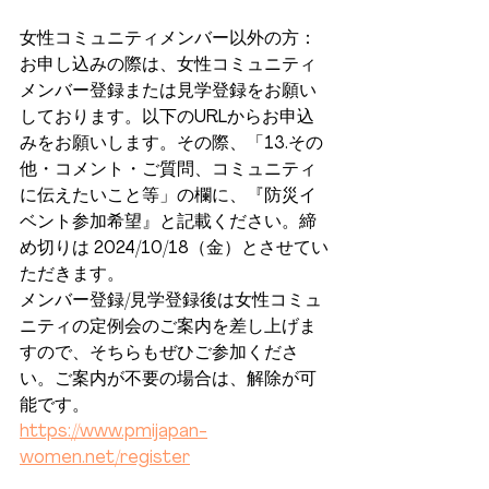
女性コミュニティメンバー以外の方：
お申し込みの際は、女性コミュニティ
メンバー登録または見学登録をお願い
しております。以下のURLからお申込
みをお願いします。その際、「13.その
他・コメント・ご質問、コミュニティ
に伝えたいこと等」の欄に、『防災イ
ベント参加希望』と記載ください。締
め切りは 2024/10/18（金）とさせてい
ただきます。
メンバー登録/見学登録後は女性コミュ
ニティの定例会のご案内を差し上げま
すので、そちらもぜひご参加くださ
い。ご案内が不要の場合は、解除が可
能です。
https://www.pmijapan-
women.net/register