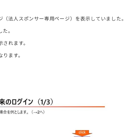
ジ（法人スポンサー専用ページ）を表示していました。
した。
示されます。
ります。