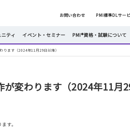
一般社団法人 PMI日本支部
お問い合わせ
PMI標準DLサー
ュニティ
イベント・セミナー
PMI®資格・試験について
ります（2024年11月29日以降）
が変わります（2024年11月2
ります。