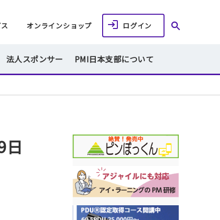
ビス
オンラインショップ
ログイン
法人スポンサー
PMI日本支部について
9日