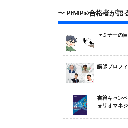
〜 PfMP®️合格者
セミナーの目
講師プロフィ
書籍キャンペ
ォリオマネジ
本語訳