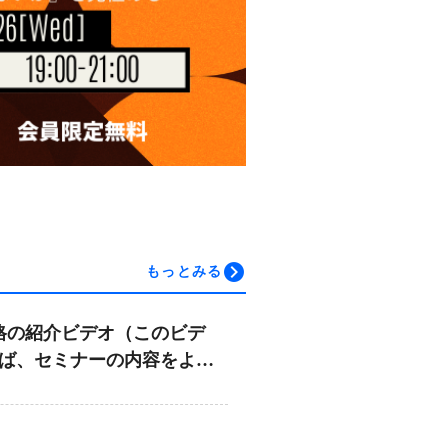
もっとみる
資格の紹介ビデオ（このビデ
ば、セミナーの内容をより
だけます））