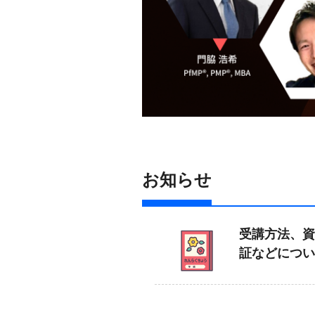
お知らせ
受講方法、資
証などについ