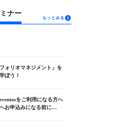
セミナー
もっとみる
フォリオマネジメント」を
学ぼう！
ventosをご利用になる方へ
へお申込みになる前に
osへの登録をお願いします!