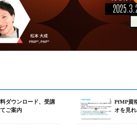
料ダウンロード、受講
PfMP
てご案内
オを見れ
理解いた