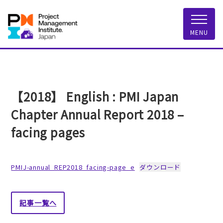
一般社団法人 PMI
MENU
【2018】 English : PMI Japan
Chapter Annual Report 2018 –
facing pages
PMIJ-annual_REP2018_facing-page_e
ダウンロード
記事一覧へ