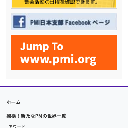
ホーム
探検！新たなPMの世界一覧
アワード