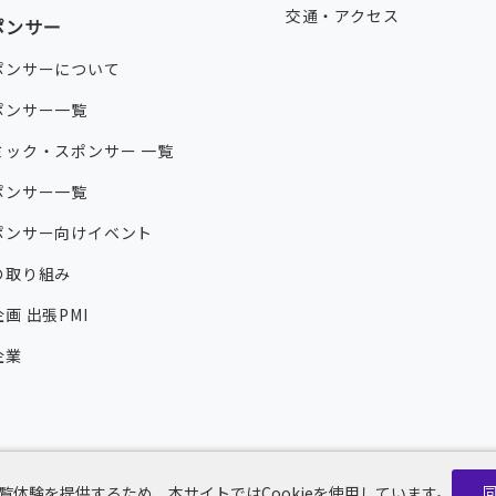
交通・アクセス
ポンサー
ポンサーについて
ポンサー一覧
ミック・スポンサー 一覧
ポンサー一覧
ポンサー向けイベント
の取り組み
画 出張PMI
企業
覧体験を提供するため、本サイトではCookieを使用しています。