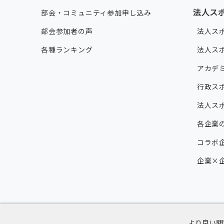
法人ス
部会・コミュニティ参加申し込み
部会参加者の声
法人ス
各種ランキング
法人ス
アカデ
行政ス
法人ス
各企業
コラボ企
企業×
より良い閲