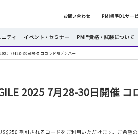
一般社団法人 PMI日本支部
お問い合わせ
PMI標準DLサー
ュニティ
イベント・セミナー
PMI®資格・試験について
AGILE 2025 7月28-30日開催 コロラド州デンバー
催 AGILE 2025 7月28-30日開催 
US$250 割引されるコードをご利用いただけます。ご希望