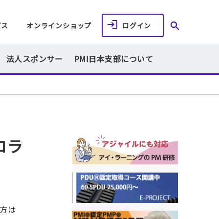
ビス
オンラインショップ
ログイン
法人スポンサー
PMI日本支部について
コロラ
の方は