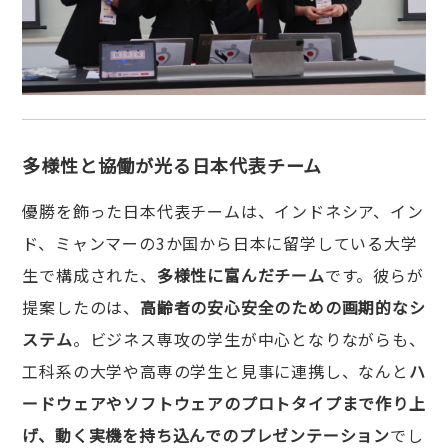
多様性と協働が光る日本代表チーム
優勝を飾った日本代表チームは、インドネシア、イン
ド、ミャンマーの3か国から日本に留学している大学
生で構成された、
多様性に富んだチーム
です。彼らが
提案したのは、
高齢者の安心安全のための画期的なシ
ステム
。ビジネス専攻の学生が中心となりながらも、
工科系の大学や高専の学生と見事に連携し、なんと
ハ
ードウェアやソフトウェアのプロトタイプまで作り上
げ、動く実機を持ち込んでのプレゼンテーション
でし