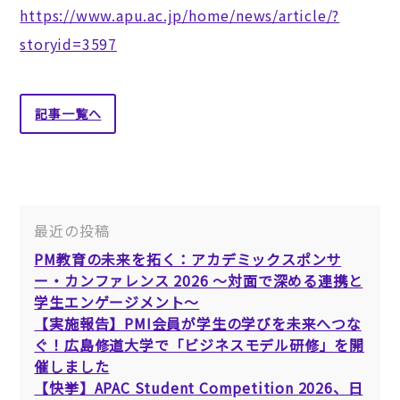
https://www.apu.ac.jp/home/news/article/?
storyid=3597
記事一覧へ
最近の投稿
PM教育の未来を拓く：アカデミックスポンサ
ー・カンファレンス 2026 ～対面で深める連携と
学生エンゲージメント～
【実施報告】PMI会員が学生の学びを未来へつな
ぐ！広島修道大学で「ビジネスモデル研修」を開
催しました
【快挙】APAC Student Competition 2026、日