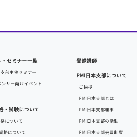
ト・セミナー一覧
登録講師
本支部主催セミナー
PMI日本支部について
ポンサー向けイベント
ご挨拶
PMI日本支部とは
資格・試験について
PMI日本支部理事
資格について
PMI日本支部の活動
®資格について
PMI日本支部会員制度