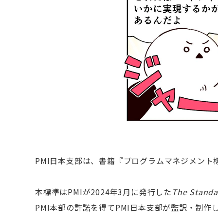
PMI日本支部は、書籍『プログラムマネジメント
本標準はPMIが2024年3月に発行した
The Standa
PMI本部の許諾を得てPMI日本支部が監訳・制作