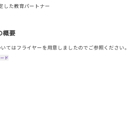
が認定した教育パートナー
の概要
ついてはフライヤーを用意しましたのでご参照ください。
ロード