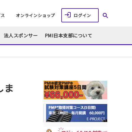
ビス
オンラインショップ
ログイン
法人スポンサー
PMI日本支部について
しま