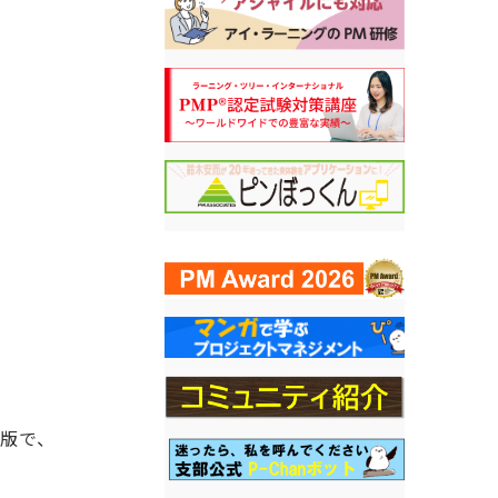
翻訳版で、