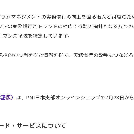
グラムマネジメントの実務慣行の向上を図る個人と組織のた
ントの実務慣行とトレンドの枠内で行動の指針となる八つの
ーマンス領域を特定しています。
包括的かつ当を得た情報を得て、実務慣行の改善につなげる
本語版）
は、PMI日本支部オンラインショップで7月28日か
ロード・サービスについて