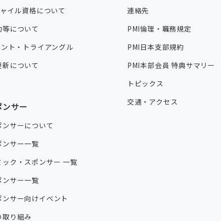
ジャイル資格について
連絡先
約等について
PMI倫理・職務規定
タレント・トライアングル
PMI日本支部規約
更新について
PMI本部会員 特典サマリー
トピックス
交通・アクセス
ポンサー
ポンサーについて
ポンサー一覧
ミック・スポンサー 一覧
ポンサー一覧
ポンサー向けイベント
の取り組み