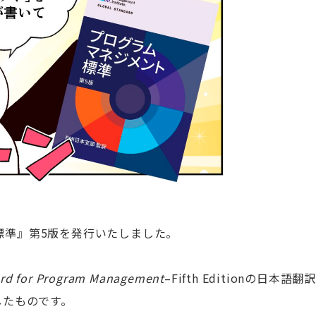
標準』第5版を発行いたしました。
rd for Program Management
–Fifth Editionの日本語
したものです。