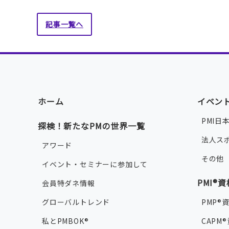
記事一覧へ
ホーム
イベン
PMI日
探検！新たなPMの世界一覧
法人ス
アワード
その他
イベント・セミナーに参加して
PMI®
会員特ダネ情報
グローバルトレンド
PMP®
私とPMBOK®
CAPM