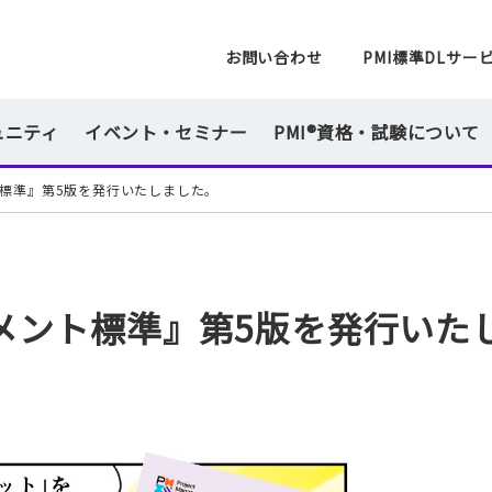
一般社団法人 PMI日本支部
お問い合わせ
PMI標準DLサー
ュニティ
イベント・セミナー
PMI®資格・試験について
標準』第5版を発行いたしました。
メント標準』第5版を発行いた