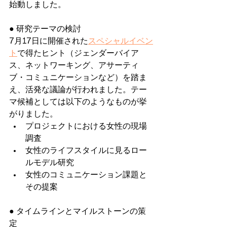
始動しました。
● 研究テーマの検討
7月17日に開催された
スペシャルイベン
ト
で得たヒント（ジェンダーバイア
ス、ネットワーキング、アサーティ
ブ・コミュニケーションなど）を踏ま
え、活発な議論が行われました。テー
マ候補としては以下のようなものが挙
がりました。
プロジェクトにおける女性の現場
調査
女性のライフスタイルに見るロー
ルモデル研究
女性のコミュニケーション課題と
その提案
● タイムラインとマイルストーンの策
定