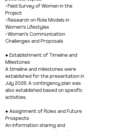
• Field Survey of Women in the 
Project
• Research on Role Models in 
Women's Lifestyles
• Women's Communication 
Challenges and Proposals
● Establishment of Timeline and 
Milestones
A timeline and milestones were 
established for the presentation in 
July 2026. A contingency plan was 
also established based on specific 
activities.
● Assignment of Roles and Future 
Prospects
An information sharing and 