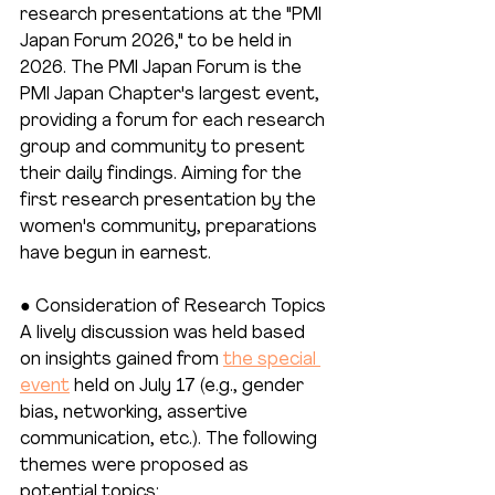
research presentations at the "PMI 
Japan Forum 2026," to be held in 
2026. The PMI Japan Forum is the 
PMI Japan Chapter's largest event, 
providing a forum for each research 
group and community to present 
their daily findings. Aiming for the 
first research presentation by the 
women's community, preparations 
have begun in earnest.
● Consideration of Research Topics
A lively discussion was held based 
on insights gained from 
the special 
event
 held on July 17 (e.g., gender 
bias, networking, assertive 
communication, etc.). The following 
themes were proposed as 
potential topics: