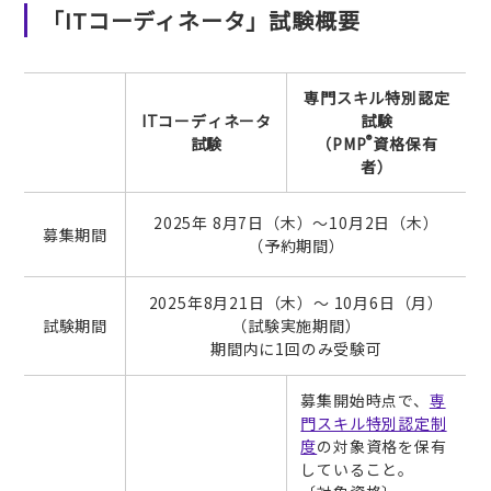
「ITコーディネータ」試験概要
専門スキル特別認定
IT
コーディネータ
試験
®
試験
（PMP
資格保有
者）
2025年 8月7日（木）～10月2日（木）
募集期間
（予約期間）
2025年8月21日（木）～ 10月6日（月）
試験期間
（試験実施期間）
期間内に1回のみ受験可
募集開始時点で、
専
門スキル特別認定制
度
の対象資格を保有
していること。