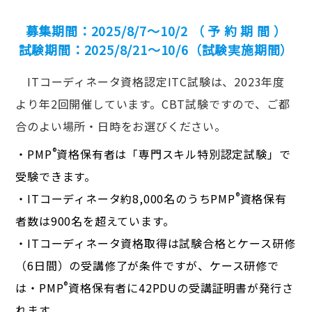
募集期間：2025/8/7～10/2 （ 予 約 期 間 ）
試験期間：2025/8/21～10/6（試験実施期間）
ITコーディネータ資格認定ITC試験は、2023年度
より年2回開催しています。CBT試験ですので、ご都
合のよい場所・日時をお選びください。
®
・PMP
資格保有者は「専門スキル特別認定試験」で
受験できます。
®
・ITコーディネータ約8,000名のうちPMP
資格保有
者数は900名を超えています。
・ITコーディネータ資格取得は試験合格とケース研修
（6日間）の受講修了が条件ですが、ケース研修で
®
は・PMP
資格保有者に42PDUの受講証明書が発行さ
れます。