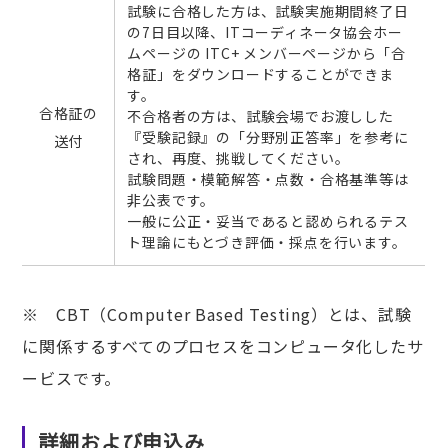
試験に合格した方は、試験実施期間終了日
の7日目以降、ITコーディネータ協会ホー
ムページの ITC+ メンバーページから「合
格証」をダウンロードすることができま
す。
合格証の
不合格者の方は、試験会場でお渡しした
『受験記録』の「分野別正答率」を参考に
送付
され、再度、挑戦してください。
試験問題・模範解答・点数・合格基準等は
非公表です。
一般に公正・妥当であると認められるテス
ト理論にもとづき評価・採点を行います。
※ CBT（Computer Based Testing）とは、試験
に関係するすべてのプロセスをコンピュータ化したサ
ービスです。
詳細および申込み