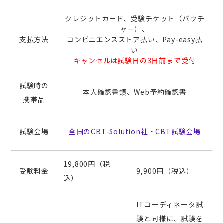
クレジットカード、受験チケット（バウチ
ャー）、
支払方法
コンビニエンスストア払い、Pay-easy払
い
キャンセルは試験日の3日前まで受付
試験時の
本人確認書類、Web予約確認書
携帯品
試験会場
全国のCBT-Solution社・CBT試験会場
19,800円（税
受験料金
9,900円（税込）
込）
ITコーディネータ試
験と同様に、試験を