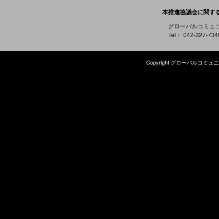
本推進協議会に関す
グローバルコミュ
Tel： 042-327-73
Copyright グローバルコミュニケ