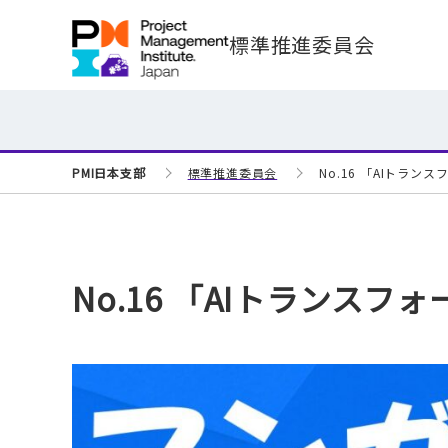
標準推進委員会
PMI日本支部
標準推進委員会
No.16 「AIトラン
No.16 「AIトランスフ