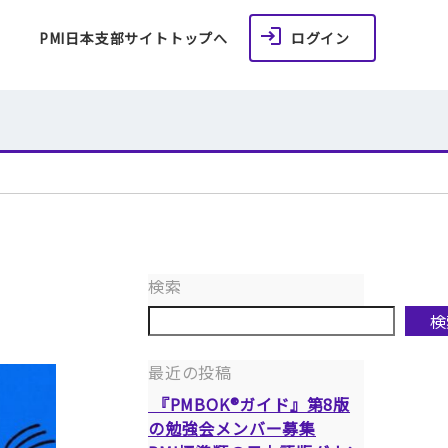
PMI日本支部サイトトップへ
ログイン
検索
検
最近の投稿
『PMBOK®ガイド』第8版
の勉強会メンバー募集