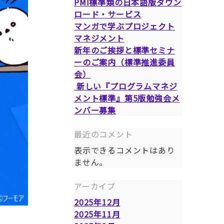
PMI標準類の日本語版ダウン
ロード・サービス
マンガで学ぶプロジェクト
マネジメント
新年のご挨拶と標準セミナ
ーのご案内（標準推進委員
会）
新しい『プログラムマネジ
メント標準』第5版勉強会メ
ンバー募集
最近のコメント
表示できるコメントはあり
ません。
アーカイブ
2025年12月
2025年11月