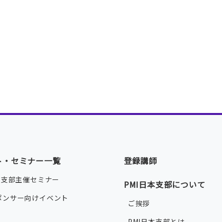
ト・セミナー一覧
登録講師
本支部主催セミナー
PMI日本支部について
ポンサー向けイベント
ご挨拶
PMI日本支部とは