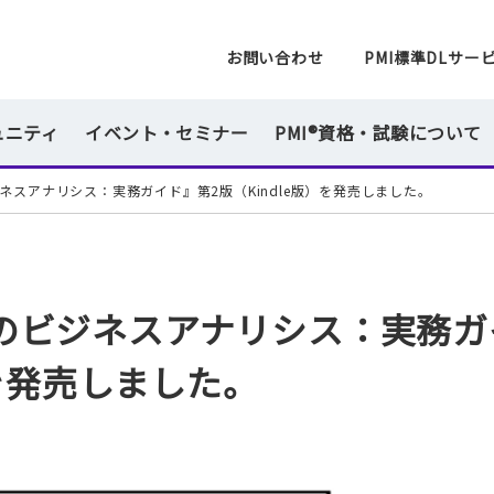
一般社団法人 PMI日本支部
お問い合わせ
PMI標準DLサー
ュニティ
イベント・セミナー
PMI®資格・試験について
スアナリシス：実務ガイド』第2版（Kindle版）を発売しました。
のビジネスアナリシス：実務ガ
）を発売しました。