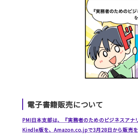
電子書籍販売について
PMI日本支部は、『実務者のためのビジネスアナ
Kindle版を、Amazon.co.jpで3月28日から