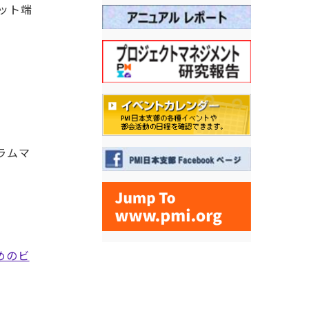
ット端
ラムマ
めのビ