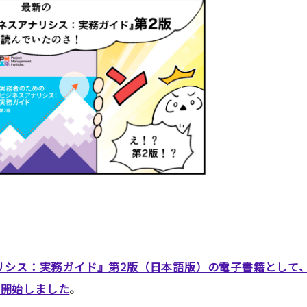
リシス：実務ガイド』第2版（日本語版）の電子書籍として
販売を開始しました
。