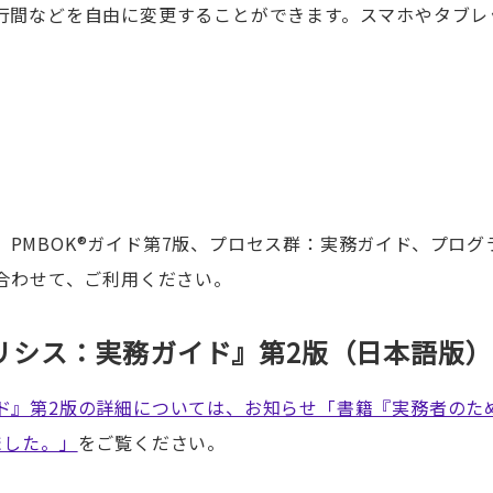
行間などを自由に変更することができます。スマホやタブレ
は、PMBOK®ガイド第7版、プロセス群：実務ガイド、プログ
合わせて、ご利用ください。
リシス：実務ガイド』第2版（日本語版）
ド』第2版の詳細については、お知らせ「書籍『実務者のた
ました。」
をご覧ください。