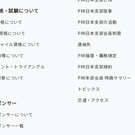
資格・試験について
PMI日本支部理事
資格について
PMI日本支部の活動
®資格について
PMI日本支部会員制度
ジャイル資格について
連絡先
約等について
PMI倫理・職務規定
タレント・トライアングル
PMI日本支部規約
更新について
PMI本部会員 特典サマリー
トピックス
交通・アクセス
ポンサー
ポンサーについて
ポンサー一覧