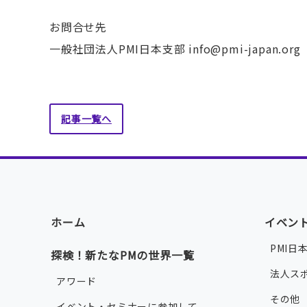
お問合せ先
一般社団法人PMI日本支部 info@pmi-japan.org
記事一覧へ
ホーム
イベン
PMI日
探検！新たなPMの世界一覧
法人ス
アワード
その他
イベント・セミナーに参加して