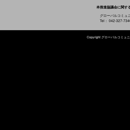
本推進協議会に関す
グローバルコミュ
Tel： 042-327-73
Copyright グローバルコミュニケ