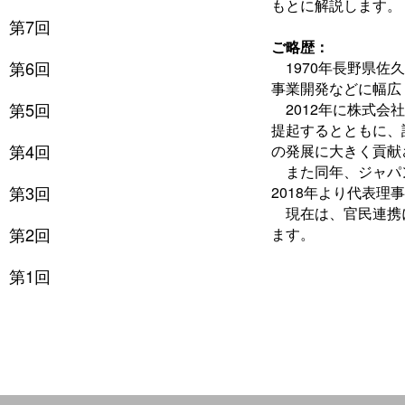
もとに解説します。
第7回
ご略歴：
第6回
1970年長野県佐
事業開発などに幅広
第5回
2012年に株式会社
提起するとともに、
第4回
の発展に大きく貢献
また同年、ジャパン
第3回
2018年より代表理
現在は、官民連携に
第2回
ます。
第1回