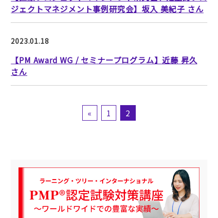
ジェクトマネジメント事例研究会】坂入 美紀子 さん
2023.01.18
【PM Award WG / セミナープログラム】近藤 昇久
さん
«
1
2