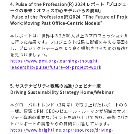
4. Pulse of the Profession(R) 2024
レポート「プロジェク
ークの未来：オフィス中心モデルからの脱却」
Pulse of the Profession(R)2024 “The Future of Project
Work: Moving Past Office-Centric Models”
本レポートは、世界中の2,500人以上のプロフェッショナルを
に行った結果です。プロジェクト成果に影響を与える要因を確
し、プロジェクトチームをより良く機能させるための最適な
を見つけましょう。
https://www.pmi.org/learning/thought-
leadership/pulse/future-of-project-work
5.
サステナビリティ戦略の推進/ウェビナー版
Driving Sustainability Strategy Home/Webinar
本グローバルトレンド（3月号）で取り上げたレポートのウェ
ー版。冒頭でPMI CEOのピエール・ル・マンが組織のサステ
リティ戦略の重要なポイントを取り上げており、最後にパネリ
トがレポートの読者からの質問に回答しています。
https://www.brightline.org/resources/driving-