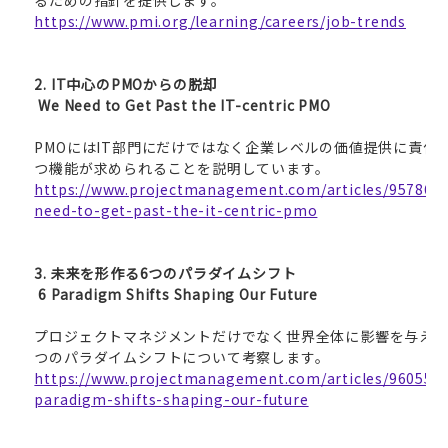
るための指針を提供します。
https://www.pmi.org/learning/careers/job-trends
2. IT
中心のPMOからの脱却
We Need to Get Past the IT-centric PMO
PMOにはIT部門にだけではなく企業レベルの価値提供に責任
つ機能が求められることを説明しています。
https://www.projectmanagement.com/articles/957861
need-to-get-past-the-it-centric-pmo
3.
未来を形作る6つのパラダイムシフト
6 Paradigm Shifts Shaping Our Future
プロジェクトマネジメントだけでなく世界全体に影響を与える
つのパラダイムシフトについて考察します。
https://www.projectmanagement.com/articles/960554/
paradigm-shifts-shaping-our-future