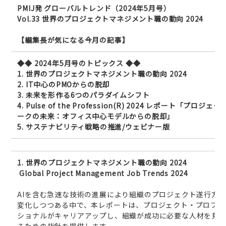
PMIJ発 グローバルトレンド（2024年5月号）
Vol.33
世界のプロジェクトマネジメント職の動向 2024
【編集長が気になる今月の記事】
◆◆ 2024年5月号のトピックス ◆◆
1. 世界のプロジェクトマネジメント職の動向 2024
2. IT中心のPMOからの脱却
3. 未来を形作る6つのパラダイムシフト
4. Pulse of the Profession(R) 2024 レポート「プロジェ
ークの未来：オフィス中心モデルからの脱却」
5. サステナビリティ戦略の推進/ウェビナー版
1.
世界のプロジェクトマネジメント職の動向 2024
Global Project Management Job Trends 2024
AIを含む急速な技術の進展により組織のプロジェクト遂行方
変化しつつある中で、本レポートは、プロジェクト・プロフェ
ショナルがキャリアアップし、組織が成功に必要な人材を見