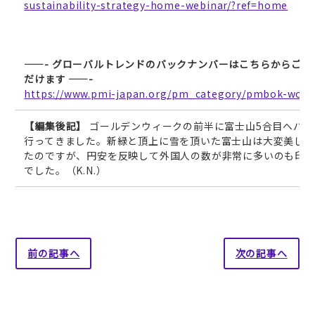
sustainability-strategy-home-webinar/?ref=home
——-
グローバルトレンドのバックナンバーはこちらからご覧
だけます ——-
https://www.pmi-japan.org/pm_category/pmbok-world
【編集後記】
ゴールデンウィークの前半に富士山5合目へバス
行ってきました。新緑と頂上に雪を頂いた富士山は大変美しか
たのですが、円安を反映して外国人の数が非常に多いのも印
でした。（K.N.）
前の記事へ
次の記事へ